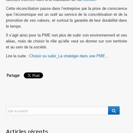
Cette réconciliation passe dans l’entreprise par la prise de conscience
Mes valeurs : le conseil responsable
que l’économique est un outil au service de la concrétisation et de la
promotion de ses valeurs, et surtout la garantie de leur durabilité dans
Straté-news
le temps.
Il s’agit ainsi pour la PME non plus de subir son environnement et ses
Archives
aléas, mais de choisir le rôle qu’elle veut se donner sur son territoire
et au sein de la société.
Lire la suite :
Choisir ou subir_La stratégie dans une PME…
Articles récents