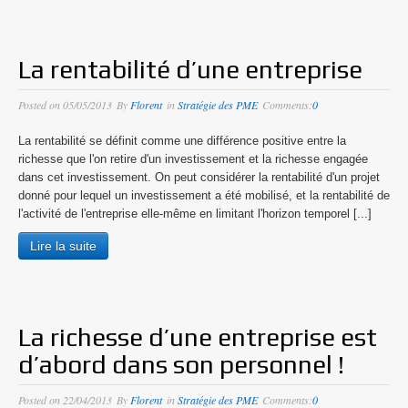
La rentabilité d’une entreprise
Posted on
05/05/2013
By
Florent
in
Stratégie des PME
Comments:
0
La rentabilité se définit comme une différence positive entre la
richesse que l'on retire d'un investissement et la richesse engagée
dans cet investissement. On peut considérer la rentabilité d'un projet
donné pour lequel un investissement a été mobilisé, et la rentabilité de
l'activité de l'entreprise elle-même en limitant l'horizon temporel [...]
Lire la suite
La richesse d’une entreprise est
d’abord dans son personnel !
Posted on
22/04/2013
By
Florent
in
Stratégie des PME
Comments:
0