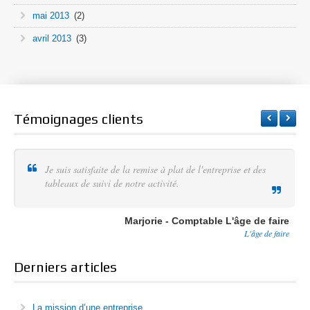
mai 2013
(2)
avril 2013
(3)
Témoignages clients
Je suis satisfaite de la remise à plat de l'entreprise et des
tableaux de suivi de notre activité.
Marjorie - Comptable L'âge de faire
L'âge de faire
Derniers articles
La mission d’une entreprise