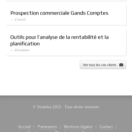
Prospection commerciale Gands Comptes
— Conseil
Outils pour l’analyse de la rentabilité et la
planification
— Formation
Voir tous les cas clients
© Stratéka 2013 - Tous droits réservés
Accueil
Partenaires
Mentions légales
Contact