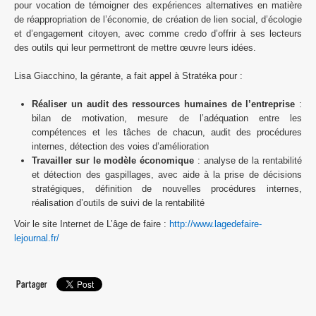
pour vocation de témoigner des expériences alternatives en matière
de réappropriation de l’économie, de création de lien social, d’écologie
Mes valeurs : le conseil responsable
et d’engagement citoyen, avec comme credo d’offrir à ses lecteurs
des outils qui leur permettront de mettre œuvre leurs idées.
Straté-news
Lisa Giacchino, la gérante, a fait appel à Stratéka pour :
Archives
Réaliser un audit des ressources humaines de l’entreprise
:
bilan de motivation, mesure de l’adéquation entre les
compétences et les tâches de chacun, audit des procédures
internes, détection des voies d’amélioration
Travailler sur le modèle économique
: analyse de la rentabilité
et détection des gaspillages, avec aide à la prise de décisions
stratégiques, définition de nouvelles procédures internes,
réalisation d’outils de suivi de la rentabilité
Voir le site Internet de L’âge de faire :
http://www.lagedefaire-
lejournal.fr/