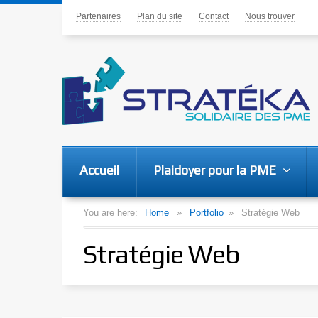
Partenaires
Plan du site
Contact
Nous trouver
Accueil
Plaidoyer pour la PME
You are here:
Home
»
Portfolio
»
Stratégie Web
Stratégie Web