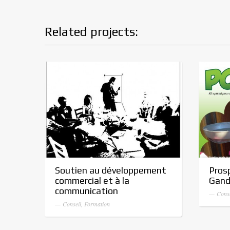
Related projects:
Soutien au développement
Pros
commercial et à la
Gand
communication
— Conse
— Conseil, Formation