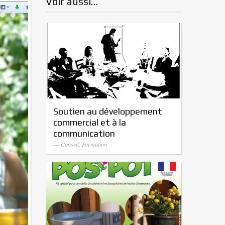
Voir aussi…
Soutien au développement
commercial et à la
communication
— Conseil, Formation