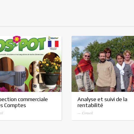
pection commerciale
Analyse et suivi de la
s Comptes
rentabilité
il
— Conseil