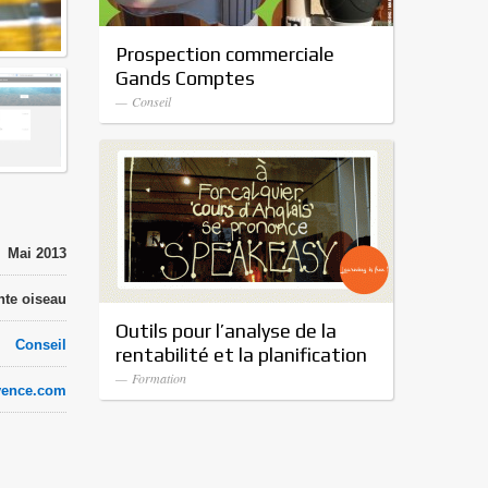
Prospection commerciale
Gands Comptes
— Conseil
Mai 2013
nte oiseau
Outils pour l’analyse de la
Conseil
rentabilité et la planification
— Formation
vence.com