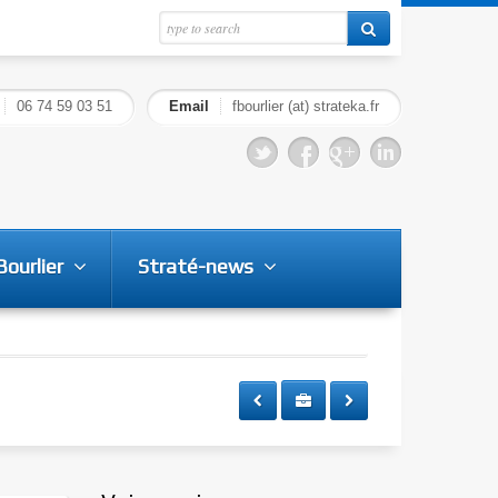
06 74 59 03 51
Email
fbourlier (at) strateka.fr
Bourlier
Straté-news