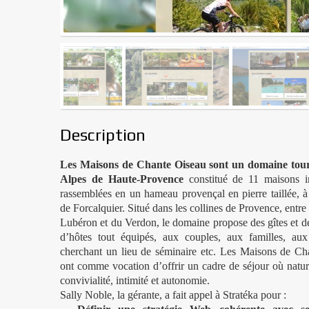
Description
Les Maisons de Chante Oiseau sont un domaine tour
Alpes de Haute-Provence
constitué de 11 maisons in
rassemblées en un hameau provençal en pierre taillée, 
de Forcalquier. Situé dans les collines de Provence, entre
Lubéron et du Verdon, le domaine propose des gîtes et 
d’hôtes tout équipés, aux couples, aux familles, aux 
cherchant un lieu de séminaire etc. Les Maisons de Ch
ont comme vocation d’offrir un cadre de séjour où natu
convivialité, intimité et autonomie.
Sally Noble, la gérante, a fait appel à Stratéka pour :